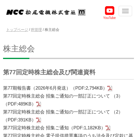
トップページ
/
IR管理
/
株主総会
株主総会
第77回定時株主総会及び関連資料
第77期報告書（2026年6月発送）（PDF:2,794KB）
第77回定時株主総会 招集ご通知の一部訂正について （3）
（PDF:489KB）
第77回定時株主総会 招集ご通知の一部訂正について （2）
（PDF:391KB）
第77回定時株主総会 招集ご通知（PDF:1,182KB）
第77回定時株主総会 電子提供措置事項のうち法令及び定款に基