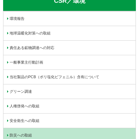
CSR／環境
環境報告
地球温暖化対策への取組
責任ある鉱物調達への対応
一般事業主行動計画
当社製品のPCB（ポリ塩化ビフェニル）含有について
グリーン調達
人権啓発への取組
安全衛生への取組
防災への取組