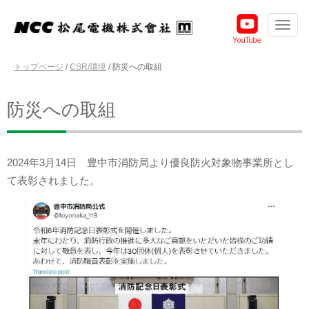
トップページ
/
CSR/環境
/
防災への取組
防災への取組
2024年3月14日 豊中市消防局より優良防火対象物事業所とし
て表彰されました。