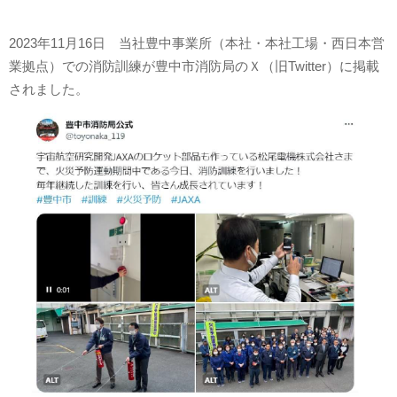
2023年11月16日 当社豊中事業所（本社・本社工場・西日本営
業拠点）での消防訓練が豊中市消防局のＸ（旧Twitter）に掲載
されました。