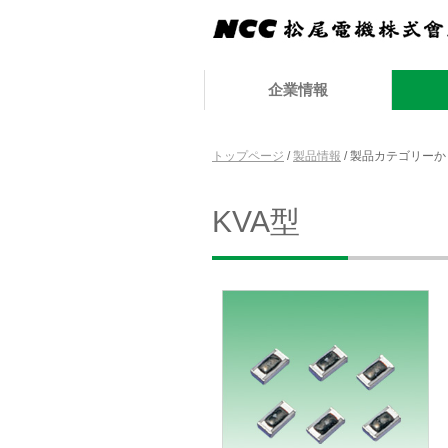
企業情報
トップページ
/
製品情報
/
製品カテゴリーか
KVA型