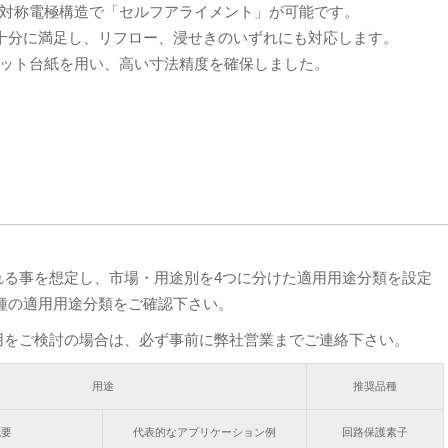
対称電極構造で「セルフアライメント」が可能です。
秒を十分に満足し、リフロー、浸せきのいずれにも対応します。
ット台紙を用い、高い寸法精度を確保しました。
れる事を想定し、市場・用途別を4つに分けた適用用途分類を設定
種の適用用途分類をご確認下さい。
用をご検討の場合は、必ず事前に弊社営業までご連絡下さい。
用途
推奨品種
概要
代表的なアプリケーション例
回路保護素子