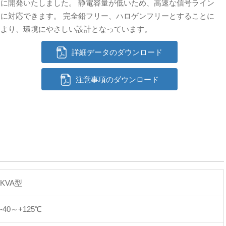
に開発いたしました。 静電容量が低いため、高速な信号ライン
に対応できます。 完全鉛フリー、ハロゲンフリーとすることに
より、環境にやさしい設計となっています。
詳細データのダウンロード
注意事項のダウンロード
KVA型
-40～+125℃