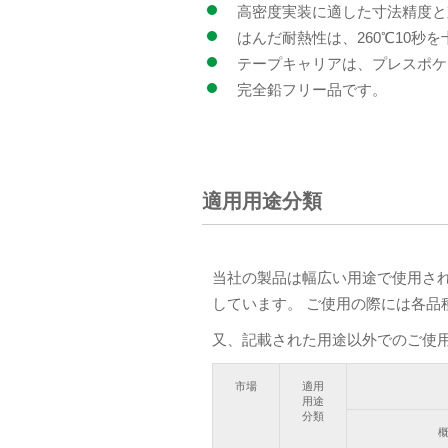
高密度実装に適した寸法精度と
はんだ耐熱性は、260℃10
テープキャリアは、プレスポケ
完全鉛フリー品です。
適用用途分類
当社の製品は幅広い用途で使用さ
しています。 ご使用の際には各品
又、記載された用途以外でのご使
市場
適用
用途
分類